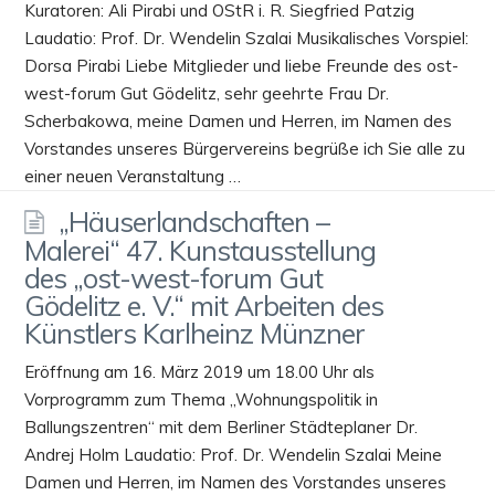
Kuratoren: Ali Pirabi und OStR i. R. Siegfried Patzig
Laudatio: Prof. Dr. Wendelin Szalai Musikalisches Vorspiel:
Dorsa Pirabi Liebe Mitglieder und liebe Freunde des ost-
west-forum Gut Gödelitz, sehr geehrte Frau Dr.
Scherbakowa, meine Damen und Herren, im Namen des
Vorstandes unseres Bürgervereins begrüße ich Sie alle zu
einer neuen Veranstaltung …
„Häuserlandschaften –
Malerei“ 47. Kunstausstellung
des „ost-west-forum Gut
Gödelitz e. V.“ mit Arbeiten des
Künstlers Karlheinz Münzner
Eröffnung am 16. März 2019 um 18.00 Uhr als
Vorprogramm zum Thema „Wohnungspolitik in
Ballungszentren“ mit dem Berliner Städteplaner Dr.
Andrej Holm Laudatio: Prof. Dr. Wendelin Szalai Meine
Damen und Herren, im Namen des Vorstandes unseres