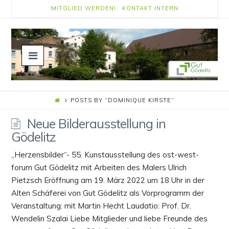
MITGLIED WERDEN!
KONTAKT
INTERN
Navigation
POSTS BY “DOMINIQUE KIRSTE
”
Neue Bilderausstellung in
Gödelitz
„Herzensbilder“- 55. Kunstausstellung des ost-west-
forum Gut Gödelitz mit Arbeiten des Malers Ulrich
Pietzsch Eröffnung am 19. März 2022 um 18 Uhr in der
Alten Schäferei von Gut Gödelitz als Vorprogramm der
Veranstaltung: mit Martin Hecht Laudatio: Prof. Dr.
Wendelin Szalai Liebe Mitglieder und liebe Freunde des