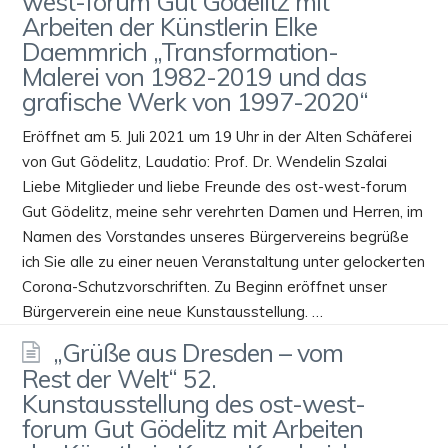
west-forum Gut Gödelitz mit
Arbeiten der Künstlerin Elke
Daemmrich „Transformation-
Malerei von 1982-2019 und das
grafische Werk von 1997-2020“
Eröffnet am 5. Juli 2021 um 19 Uhr in der Alten Schäferei
von Gut Gödelitz, Laudatio: Prof. Dr. Wendelin Szalai
Liebe Mitglieder und liebe Freunde des ost-west-forum
Gut Gödelitz, meine sehr verehrten Damen und Herren, im
Namen des Vorstandes unseres Bürgervereins begrüße
ich Sie alle zu einer neuen Veranstaltung unter gelockerten
Corona-Schutzvorschriften. Zu Beginn eröffnet unser
Bürgerverein eine neue Kunstausstellung. …
„Grüße aus Dresden – vom
Rest der Welt“ 52.
Kunstausstellung des ost-west-
forum Gut Gödelitz mit Arbeiten