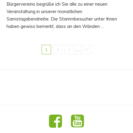
Bürgervereins begrüße ich Sie alle zu einer neuen
Veranstaltung in unserer monatlichen
Samstagabendreihe. Die Stammbesucher unter Ihnen
haben gewiss bemerkt, dass an den Wänden …
1
2
3
...
57