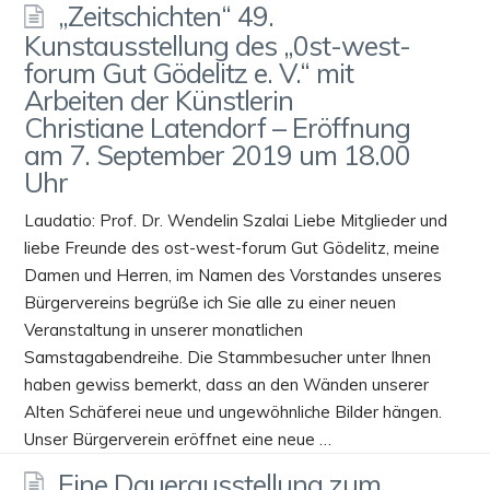
„Zeitschichten“ 49.
Kunstausstellung des „0st-west-
forum Gut Gödelitz e. V.“ mit
Arbeiten der Künstlerin
Christiane Latendorf – Eröffnung
am 7. September 2019 um 18.00
Uhr
Laudatio: Prof. Dr. Wendelin Szalai Liebe Mitglieder und
liebe Freunde des ost-west-forum Gut Gödelitz, meine
Damen und Herren, im Namen des Vorstandes unseres
Bürgervereins begrüße ich Sie alle zu einer neuen
Veranstaltung in unserer monatlichen
Samstagabendreihe. Die Stammbesucher unter Ihnen
haben gewiss bemerkt, dass an den Wänden unserer
Alten Schäferei neue und ungewöhnliche Bilder hängen.
Unser Bürgerverein eröffnet eine neue …
Eine Dauerausstellung zum