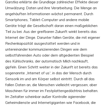
Garstka erklärte die Grundlage zahlreicher Effekte dieser
Umwälzung: Daten und ihre Verarbeitung. Die Menge an
angehäuften Informationen wächst permanent. Durch
Smartphones, Tablet-Computer und andere mobile
Geräte trägt die Gesellschaft daran einen maßgeblichen
Teil zu bei. Aus der greifbaren Zukunft winkt bereits das
Internet der Dinge. Darunter fallen Geräte, die mit eigener
Rechenkapazität ausgestattet werden und in
untereinander kommunizierenden Dingen wie dem
selbstfahrenden Auto oder dem altgedienten Beispiel
des Kühlschranks, der automatisch Milch nachkauft,
gipfeln. Einen Schritt weiter in der Zukunft ist bereits das
sogenannte „Internet of us“, in das der Mensch durch
Sensorik im und am Körper selbst eintritt. Durch all das
fallen Daten an, die Menschen vielleicht vergessen, aber
Maschinen für immer im Festplattengedächtnis behalten.
Im Zeitalter scheinbar außer Kontrolle agierender
Geheimdienste und Internetgiganten wie Facebook, die