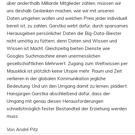
über anderthalb Milliarde Mitglieder zählen, müssen wir
uns deshalb Gedanken machen, wie wir mit unseren
Daten umgehen wollen und welchen Preis jeder individuell
bereit ist, zu zahlen. Garstka wirbt dafür, durch sparsames
Herausgeben persönlicher Daten die Big-Data-Biester
nicht unnötig zu füttern, denn Daten sind Wissen und
Wissen ist Macht. Gleichzeitig bieten Dienste wie
Googles Suchmaschine einen unermesslichen
gesellschaftlichen Mehrwert. Zugang zum Weltwissen per
Mausklick ist plötzlich keine Utopie mehr. Raum und Zeit
verlieren in der globalen Kommunikation jegliche
Bedeutung. Und um den Umgang damit zu lernen, plädiert
Hansjürgen Garstka abschließend dafür, dass der
Umgang mit genau diesen Herausforderungen
schnellstmöglich fester Bestandteil der Erziehung werden
muss.
Von André Pitz