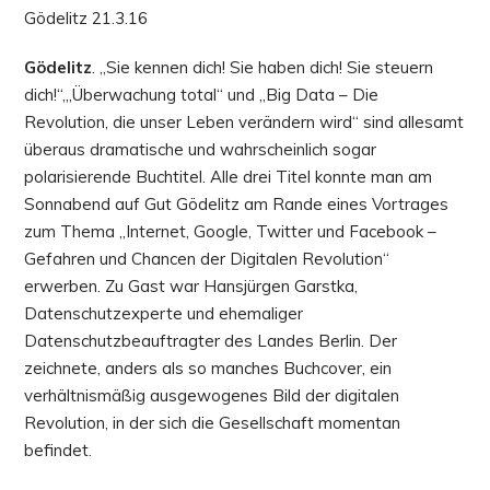
Gödelitz 21.3.16
Gödelitz
. „Sie kennen dich! Sie haben dich! Sie steuern
dich!“,„Überwachung total“ und „Big Data – Die
Revolution, die unser Leben verändern wird“ sind allesamt
überaus dramatische und wahrscheinlich sogar
polarisierende Buchtitel. Alle drei Titel konnte man am
Sonnabend auf Gut Gödelitz am Rande eines Vortrages
zum Thema „Internet, Google, Twitter und Facebook –
Gefahren und Chancen der Digitalen Revolution“
erwerben. Zu Gast war Hansjürgen Garstka,
Datenschutzexperte und ehemaliger
Datenschutzbeauftragter des Landes Berlin. Der
zeichnete, anders als so manches Buchcover, ein
verhältnismäßig ausgewogenes Bild der digitalen
Revolution, in der sich die Gesellschaft momentan
befindet.