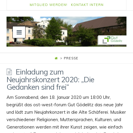
MITGLIED WERDEN!
KONTAKT
INTERN
Navigation
PRESSE
Einladung zum
Neujahrskonzert 2020: „Die
Gedanken sind frei“
Am Sonnabend, den 18. Januar 2020 um 18:00 Uhr,
begrüßt das ost-west-forum Gut Gödelitz das neue Jahr
und lädt zum Neujahrkonzert in die Alte Schäferei. Musiker
verschiedener Religionen, Muttersprachen, Kulturen, und
Generationen werden mit ihrer Kunst zeigen, wie einfach