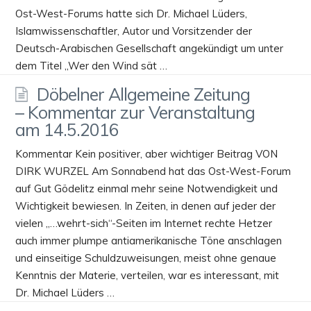
Ost-West-Forums hatte sich Dr. Michael Lüders,
Islamwissenschaftler, Autor und Vorsitzender der
Deutsch-Arabischen Gesellschaft angekündigt um unter
dem Titel „Wer den Wind sät …
Döbelner Allgemeine Zeitung
– Kommentar zur Veranstaltung
am 14.5.2016
Kommentar Kein positiver, aber wichtiger Beitrag VON
DIRK WURZEL Am Sonnabend hat das Ost-West-Forum
auf Gut Gödelitz einmal mehr seine Notwendigkeit und
Wichtigkeit bewiesen. In Zeiten, in denen auf jeder der
vielen „…wehrt-sich“-Seiten im Internet rechte Hetzer
auch immer plumpe antiamerikanische Töne anschlagen
und einseitige Schuldzuweisungen, meist ohne genaue
Kenntnis der Materie, verteilen, war es interessant, mit
Dr. Michael Lüders …