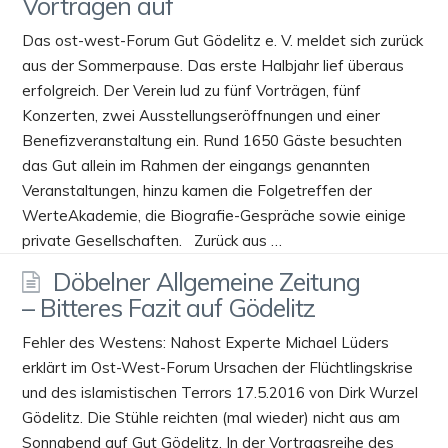
Vorträgen auf
Das ost-west-Forum Gut Gödelitz e. V. meldet sich zurück
aus der Sommerpause. Das erste Halbjahr lief überaus
erfolgreich. Der Verein lud zu fünf Vorträgen, fünf
Konzerten, zwei Ausstellungseröffnungen und einer
Benefizveranstaltung ein. Rund 1650 Gäste besuchten
das Gut allein im Rahmen der eingangs genannten
Veranstaltungen, hinzu kamen die Folgetreffen der
WerteAkademie, die Biografie-Gespräche sowie einige
private Gesellschaften. Zurück aus …
Döbelner Allgemeine Zeitung
– Bitteres Fazit auf Gödelitz
Fehler des Westens: Nahost Experte Michael Lüders
erklärt im Ost-West-Forum Ursachen der Flüchtlingskrise
und des islamistischen Terrors 17.5.2016 von Dirk Wurzel
Gödelitz. Die Stühle reichten (mal wieder) nicht aus am
Sonnabend auf Gut Gödelitz. In der Vortragsreihe des