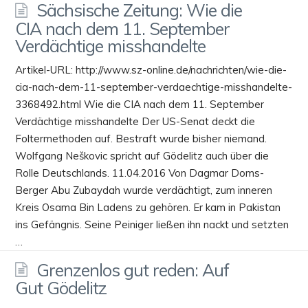
Sächsische Zeitung: Wie die
CIA nach dem 11. September
Verdächtige misshandelte
Artikel-URL: http://www.sz-online.de/nachrichten/wie-die-
cia-nach-dem-11-september-verdaechtige-misshandelte-
3368492.html Wie die CIA nach dem 11. September
Verdächtige misshandelte Der US-Senat deckt die
Foltermethoden auf. Bestraft wurde bisher niemand.
Wolfgang Neškovic spricht auf Gödelitz auch über die
Rolle Deutschlands. 11.04.2016 Von Dagmar Doms-
Berger Abu Zubaydah wurde verdächtigt, zum inneren
Kreis Osama Bin Ladens zu gehören. Er kam in Pakistan
ins Gefängnis. Seine Peiniger ließen ihn nackt und setzten
…
Grenzenlos gut reden: Auf
Gut Gödelitz