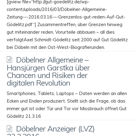
[gview file=“http://gut-goedelitz.de/wp-
content/uploads/2016/03/Döbelner-Allgemeine-
Zeitung-–-2016.03.16-–-Grenzenlos-gut-reden-Auf-Gut-
Gödelitz.pdf“] Zusammentreffen, über Grenzen hinweg
gut miteinander reden, Vorurteile abbauen – all dies
verfolgtAxel Schmidt-Gödelitz seit 2000 auf Gut Gödelitz
bei Döbeln mit den Ost-West-Biografierunden.
Döbelner Allgemeine –
Hansjürgen Garstka über
Chancen und Risiken der
digitalen Revolution
Smartphones, Tablets, Laptops – Daten werden an allen
Ecken und Enden produziert. Stellt sich die Frage, ob das
immer gut ist oder Tür und Tor vor Missbrauch öffnet.Gut
Gödelitz 21.3.16
Döbelner Anzeiger (LVZ)