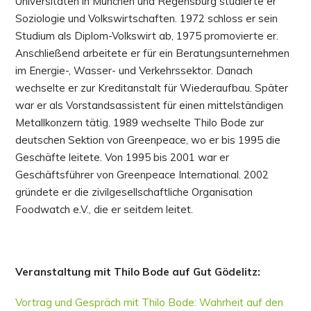
Universitäten in München und Regensburg studierte er
Soziologie und Volkswirtschaften. 1972 schloss er sein
Studium als Diplom-Volkswirt ab, 1975 promovierte er.
Anschließend arbeitete er für ein Beratungsunternehmen
im Energie-, Wasser- und Verkehrssektor. Danach
wechselte er zur Kreditanstalt für Wiederaufbau. Später
war er als Vorstandsassistent für einen mittelständigen
Metallkonzern tätig. 1989 wechselte Thilo Bode zur
deutschen Sektion von Greenpeace, wo er bis 1995 die
Geschäfte leitete. Von 1995 bis 2001 war er
Geschäftsführer von Greenpeace International. 2002
gründete er die zivilgesellschaftliche Organisation
Foodwatch e.V., die er seitdem leitet.
Veranstaltung mit Thilo Bode auf Gut Gödelitz:
Vortrag und Gespräch mit Thilo Bode: Wahrheit auf den