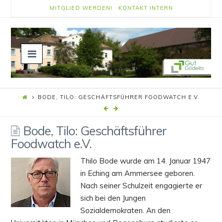
MITGLIED WERDEN!
KONTAKT
INTERN
Navigation
BODE, TILO: GESCHÄFTSFÜHRER FOODWATCH E.V.
Bode, Tilo: Geschäftsführer
Foodwatch e.V.
Thilo Bode wurde am 14. Januar 1947
in Eching am Ammersee geboren.
Nach seiner Schulzeit engagierte er
sich bei den Jungen
Sozialdemokraten. An den