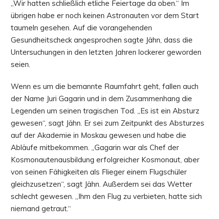
„Wir hatten schließlich etliche Feiertage da oben.“ Im
übrigen habe er noch keinen Astronauten vor dem Start
taumeln gesehen. Auf die vorangehenden
Gesundheitscheck angesprochen sagte Jähn, dass die
Untersuchungen in den letzten Jahren lockerer geworden
seien.
Wenn es um die bemannte Raumfahrt geht, fallen auch
der Name Juri Gagarin und in dem Zusammenhang die
Legenden um seinen tragischen Tod. „Es ist ein Absturz
gewesen“, sagt Jähn. Er sei zum Zeitpunkt des Absturzes
auf der Akademie in Moskau gewesen und habe die
Abläufe mitbekommen. „Gagarin war als Chef der
Kosmonautenausbildung erfolgreicher Kosmonaut, aber
von seinen Fähigkeiten als Flieger einem Flugschüler
gleichzusetzen“, sagt Jähn. Außerdem sei das Wetter
schlecht gewesen. „Ihm den Flug zu verbieten, hatte sich
niemand getraut.“