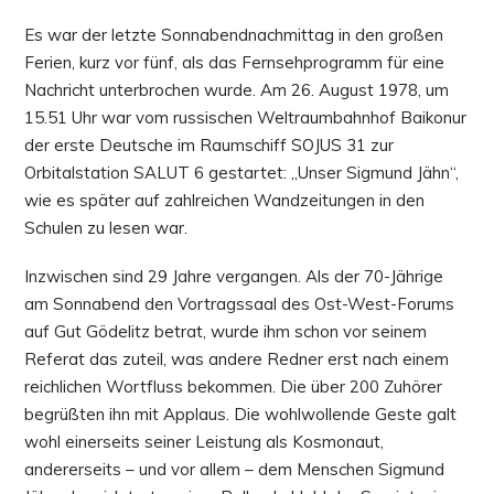
Es war der letzte Sonnabendnachmittag in den großen
Ferien, kurz vor fünf, als das Fernsehprogramm für eine
Nachricht unterbrochen wurde. Am 26. August 1978, um
15.51 Uhr war vom russischen Weltraumbahnhof Baikonur
der erste Deutsche im Raumschiff SOJUS 31 zur
Orbitalstation SALUT 6 gestartet: „Unser Sigmund Jähn“,
wie es später auf zahlreichen Wandzeitungen in den
Schulen zu lesen war.
Inzwischen sind 29 Jahre vergangen. Als der 70-Jährige
am Sonnabend den Vortragssaal des Ost-West-Forums
auf Gut Gödelitz betrat, wurde ihm schon vor seinem
Referat das zuteil, was andere Redner erst nach einem
reichlichen Wortfluss bekommen. Die über 200 Zuhörer
begrüßten ihn mit Applaus. Die wohlwollende Geste galt
wohl einerseits seiner Leistung als Kosmonaut,
andererseits – und vor allem – dem Menschen Sigmund