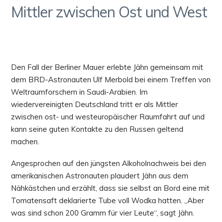
Mittler zwischen Ost und West
Den Fall der Berliner Mauer erlebte Jähn gemeinsam mit
dem BRD-Astronauten Ulf Merbold bei einem Treffen von
Weltraumforschern in Saudi-Arabien. Im
wiedervereinigten Deutschland tritt er als Mittler
zwischen ost- und westeuropäischer Raumfahrt auf und
kann seine guten Kontakte zu den Russen geltend
machen.
Angesprochen auf den jüngsten Alkoholnachweis bei den
amerikanischen Astronauten plaudert Jähn aus dem
Nähkästchen und erzählt, dass sie selbst an Bord eine mit
Tomatensaft deklarierte Tube voll Wodka hatten. „Aber
was sind schon 200 Gramm für vier Leute“, sagt Jähn.