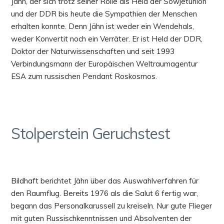
Jähn, der sich trotz seiner Rolle als Held der Sowjetunion
und der DDR bis heute die Sympathien der Menschen
erhalten konnte. Denn Jähn ist weder ein Wendehals,
weder Konvertit noch ein Verräter. Er ist Held der DDR,
Doktor der Naturwissenschaften und seit 1993
Verbindungsmann der Europäischen Weltraumagentur
ESA zum russischen Pendant Roskosmos.
Stolperstein Geruchstest
Bildhaft berichtet Jähn über das Auswahlverfahren für
den Raumflug. Bereits 1976 als die Salut 6 fertig war,
begann das Personalkarussell zu kreiseln. Nur gute Flieger
mit guten Russischkenntnissen und Absolventen der