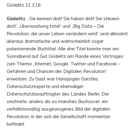
Gödelitz 21.3.16
Gödelitz
. „Sie kennen dich! Sie haben dich! Sie steuern
dich!“,„Überwachung total“ und „Big Data – Die
Revolution, die unser Leben verändern wird“ sind allesamt
überaus dramatische und wahrscheinlich sogar
polarisierende Buchtitel. Alle drei Titel konnte man am
Sonnabend auf Gut Gödelitz am Rande eines Vortrages
zum Thema „Internet, Google, Twitter und Facebook –
Gefahren und Chancen der Digitalen Revolution“
erwerben. Zu Gast war Hansjürgen Garstka,
Datenschutzexperte und ehemaliger
Datenschutzbeauftragter des Landes Berlin. Der
zeichnete, anders als so manches Buchcover, ein
verhältnismäßig ausgewogenes Bild der digitalen
Revolution, in der sich die Gesellschaft momentan
befindet.