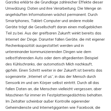
Garstka erklärte die Grundlage zahlreicher Effekte dieser
Umwälzung: Daten und ihre Verarbeitung. Die Menge an
angehäuften Informationen wächst permanent. Durch
Smartphones, Tablet-Computer und andere mobile
Geräte trägt die Gesellschaft daran einen maßgeblichen
Teil zu bei. Aus der greifbaren Zukunft winkt bereits das
Internet der Dinge. Darunter fallen Geräte, die mit eigener
Rechenkapazität ausgestattet werden und in
untereinander kommunizierenden Dingen wie dem
selbstfahrenden Auto oder dem altgedienten Beispiel
des Kühlschranks, der automatisch Milch nachkauft,
gipfeln. Einen Schritt weiter in der Zukunft ist bereits das
sogenannte „Internet of us“, in das der Mensch durch
Sensorik im und am Körper selbst eintritt. Durch all das
fallen Daten an, die Menschen vielleicht vergessen, aber
Maschinen für immer im Festplattengedächtnis behalten.
Im Zeitalter scheinbar außer Kontrolle agierender
Geheimdienste und Internetgiganten wie Facebook, die