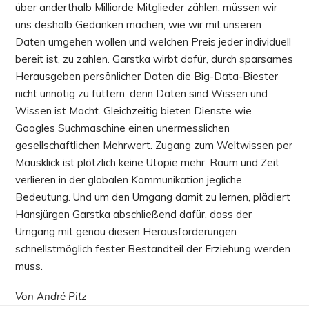
über anderthalb Milliarde Mitglieder zählen, müssen wir
uns deshalb Gedanken machen, wie wir mit unseren
Daten umgehen wollen und welchen Preis jeder individuell
bereit ist, zu zahlen. Garstka wirbt dafür, durch sparsames
Herausgeben persönlicher Daten die Big-Data-Biester
nicht unnötig zu füttern, denn Daten sind Wissen und
Wissen ist Macht. Gleichzeitig bieten Dienste wie
Googles Suchmaschine einen unermesslichen
gesellschaftlichen Mehrwert. Zugang zum Weltwissen per
Mausklick ist plötzlich keine Utopie mehr. Raum und Zeit
verlieren in der globalen Kommunikation jegliche
Bedeutung. Und um den Umgang damit zu lernen, plädiert
Hansjürgen Garstka abschließend dafür, dass der
Umgang mit genau diesen Herausforderungen
schnellstmöglich fester Bestandteil der Erziehung werden
muss.
Von André Pitz