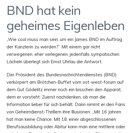
BND hat kein
geheimes Eigenleben
„Wie cool muss man sein, um ein James BND im Auftrag
der Kanzlerin zu werden?“ Mit einem gar nicht
verwegenen, eher verlegenen, jedenfalls sympatischen
Lächeln überlegt sich Ernst Uhrlau die Antwort.
Der Präsident des Bundesnachrichtendienstes (BND)
verkörpert am Brötchen-Buffet vom ost-west-forum auf
dem Gut Gödelitz immer noch ein bisschen den Apparat,
dem er vorsteht: Zuerst nachdenken, ob man die
Information lieber für sich behält. Dann nimmt er den Fans
von Geheimdienst-Thrillern ihre Illusionen: „Mit 16 Jahren
hat man keine Chance. Mit 18, einer abgeschlossenen
Berufsausbildung oder Abitur kann man eine mittlere oder