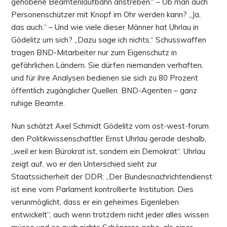
gehobene Beamtenlaufbahn anstreben.“ – Ob man auch
Personenschützer mit Knopf im Ohr werden kann? „Ja,
das auch.“ – Und wie viele dieser Männer hat Uhrlau in
Gödelitz um sich? „Dazu sage ich nichts.“ Schusswaffen
tragen BND-Mitarbeiter nur zum Eigenschutz in
gefährlichen Ländern. Sie dürfen niemanden verhaften,
und für ihre Analysen bedienen sie sich zu 80 Prozent
öffentlich zugänglicher Quellen. BND-Agenten – ganz
ruhige Beamte.
Nun schätzt Axel Schmidt Gödelitz vom ost-west-forum
den Politikwissenschaftler Ernst Uhrlau gerade deshalb,
„weil er kein Bürokrat ist, sondern ein Demokrat“. Uhrlau
zeigt auf, wo er den Unterschied sieht zur
Staatssicherheit der DDR: „Der Bundesnachrichtendienst
ist eine vom Parlament kontrollierte Institution. Dies
verunmöglicht, dass er ein geheimes Eigenleben
entwickelt“, auch wenn trotzdem nicht jeder alles wissen