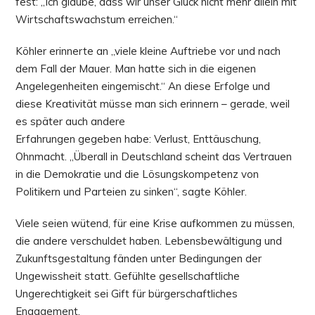
fest: „Ich glaube, dass wir unser Glück nicht mehr allein mit
Wirtschaftswachstum erreichen.“
Köhler erinnerte an „viele kleine Auftriebe vor und nach
dem Fall der Mauer. Man hatte sich in die eigenen
Angelegenheiten eingemischt.“ An diese Erfolge und
diese Kreativität müsse man sich erinnern – gerade, weil
es später auch andere
Erfahrungen gegeben habe: Verlust, Enttäuschung,
Ohnmacht. „Überall in Deutschland scheint das Vertrauen
in die Demokratie und die Lösungskompetenz von
Politikern und Parteien zu sinken“, sagte Köhler.
Viele seien wütend, für eine Krise aufkommen zu müssen,
die andere verschuldet haben. Lebensbewältigung und
Zukunftsgestaltung fänden unter Bedingungen der
Ungewissheit statt. Gefühlte gesellschaftliche
Ungerechtigkeit sei Gift für bürgerschaftliches
Engagement.