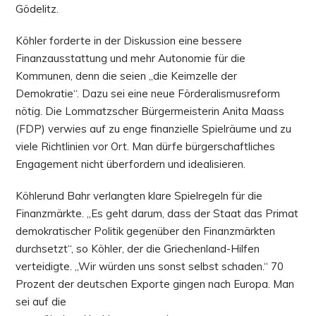
Gödelitz.
Köhler forderte in der Diskussion eine bessere
Finanzausstattung und mehr Autonomie für die
Kommunen, denn die seien „die Keimzelle der
Demokratie“. Dazu sei eine neue Förderalismusreform
nötig. Die Lommatzscher Bürgermeisterin Anita Maass
(FDP) verwies auf zu enge finanzielle Spielräume und zu
viele Richtlinien vor Ort. Man dürfe bürgerschaftliches
Engagement nicht überfordern und idealisieren.
Köhlerund Bahr verlangten klare Spielregeln für die
Finanzmärkte. „Es geht darum, dass der Staat das Primat
demokratischer Politik gegenüber den Finanzmärkten
durchsetzt“, so Köhler, der die Griechenland-Hilfen
verteidigte. „Wir würden uns sonst selbst schaden.“ 70
Prozent der deutschen Exporte gingen nach Europa. Man
sei auf die