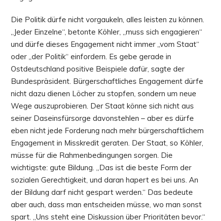
Die Politik dürfe nicht vorgaukeln, alles leisten zu können.
„Jeder Einzelne“, betonte Köhler, „muss sich engagieren“
und dürfe dieses Engagement nicht immer „vom Staat“
oder „der Politik“ einfordern. Es gebe gerade in
Ostdeutschland positive Beispiele dafür, sagte der
Bundespräsident. Bürgerschaftliches Engagement dürfe
nicht dazu dienen Löcher zu stopfen, sondern um neue
Wege auszuprobieren. Der Staat könne sich nicht aus
seiner Daseinsfürsorge davonstehlen – aber es dürfe
eben nicht jede Forderung nach mehr bürgerschaftlichem
Engagement in Misskredit geraten. Der Staat, so Köhler,
müsse für die Rahmenbedingungen sorgen. Die
wichtigste: gute Bildung. „Das ist die beste Form der
sozialen Gerechtigkeit, und daran hapert es bei uns. An
der Bildung darf nicht gespart werden.“ Das bedeute
aber auch, dass man entscheiden müsse, wo man sonst
spart. „Uns steht eine Diskussion über Prioritäten bevor.“