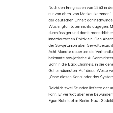
Nach den Ereignissen von 1953 in de
nur von oben, von Moskau kommen“. M
der deutschen Einheit dahinschwinde
Washington taten nichts dagegen. M
durchlässiger und damit menschlicher
innerdeutschen Politik ein. Den Abs
der Sowjetunion über Gewaltverzicht
Acht Monate dauerten die Verhandlun
bekannte sowjetische Außenminister A
Bahr in die Back Channels, in die geh
Geheimdiensten. Auf diese Weise wurd
„Ohne diesen Kanal oder das Syste
Reichlich zwei Stunden lieferte der 
kann. Er verfügt über eine bewundern
Egon Bahr lebt in Berlin. Nach Gödel