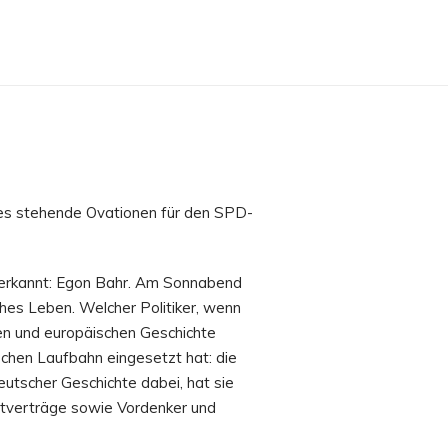
 es stehende Ovationen für den SPD-
nerkannt: Egon Bahr. Am Sonnabend
hes Leben. Welcher Politiker, wenn
hen und europäischen Geschichte
ischen Laufbahn eingesetzt hat: die
utscher Geschichte dabei, hat sie
Ostverträge sowie Vordenker und