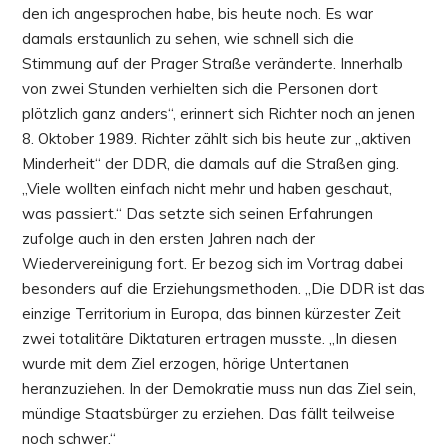
den ich angesprochen habe, bis heute noch. Es war
damals erstaunlich zu sehen, wie schnell sich die
Stimmung auf der Prager Straße veränderte. Innerhalb
von zwei Stunden verhielten sich die Personen dort
plötzlich ganz anders“, erinnert sich Richter noch an jenen
8. Oktober 1989. Richter zählt sich bis heute zur „aktiven
Minderheit“ der DDR, die damals auf die Straßen ging.
„Viele wollten einfach nicht mehr und haben geschaut,
was passiert.“ Das setzte sich seinen Erfahrungen
zufolge auch in den ersten Jahren nach der
Wiedervereinigung fort. Er bezog sich im Vortrag dabei
besonders auf die Erziehungsmethoden. „Die DDR ist das
einzige Territorium in Europa, das binnen kürzester Zeit
zwei totalitäre Diktaturen ertragen musste. „In diesen
wurde mit dem Ziel erzogen, hörige Untertanen
heranzuziehen. In der Demokratie muss nun das Ziel sein,
mündige Staatsbürger zu erziehen. Das fällt teilweise
noch schwer.“