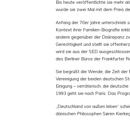
Bis heute veröffentlichte sie mehr al
wurde sie zwei Mal mit dem Preis der
Anfang der 70er Jahre unterschrieb si
Kontext ihrer Familien-Biografie erklä
andere gegenüber der Diskrepanz zwis
Gerechtigkeit und stellt sie offenherz
wird sie aus der SED ausgeschlossen.
des Berliner Büros der Frankfurter R
Sie begrüßt die Wende, die Zeit der 
Vereinigung der beiden deutschen Staa
Einigung – verräterisch, die deutsche
1993 geht sie nach Paris. Das Progr
„Deutschland von außen leben“ scheint
dänischen Philosophen Søren Kierkeg