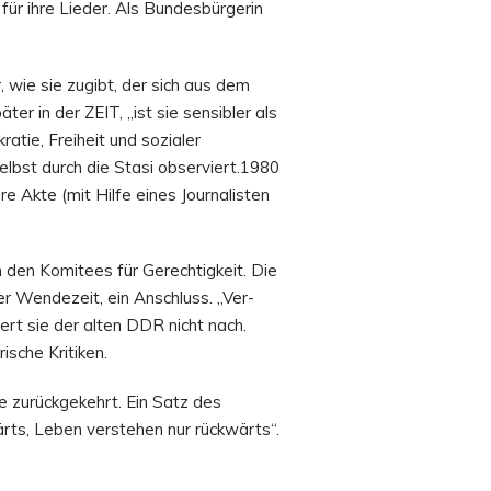
für ihre Lieder. Als Bundesbürgerin
, wie sie zugibt, der sich aus dem
er in der ZEIT, „ist sie sensibler als
tie, Freiheit und sozialer
 selbst durch die Stasi observiert.1980
 Akte (mit Hilfe eines Journalisten
n den Komitees für Gerechtigkeit. Die
er Wendezeit, ein Anschluss. „Ver-
ert sie der alten DDR nicht nach.
sche Kritiken.
se zurückgekehrt. Ein Satz des
rts, Leben verstehen nur rückwärts“.