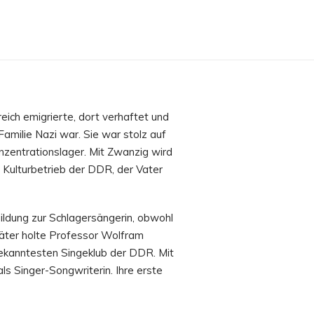
ich emigrierte, dort verhaftet und
Familie Nazi war. Sie war stolz auf
nzentrationslager. Mit Zwanzig wird
 Kulturbetrieb der DDR, der Vater
ildung zur Schlagersängerin, obwohl
Später holte Professor Wolfram
 bekanntesten Singeklub der DDR. Mit
ls Singer-Songwriterin. Ihre erste