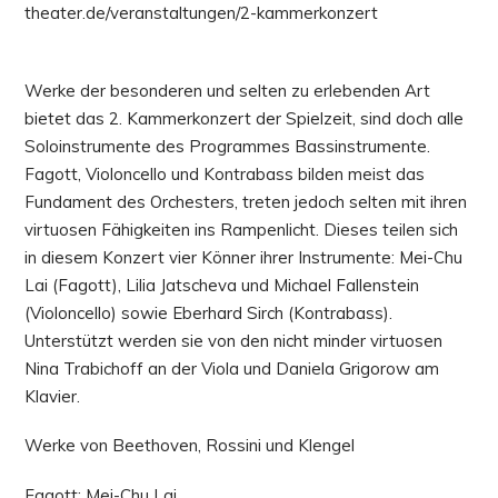
theater.de/veranstaltungen/2-kammerkonzert
Werke der besonderen und selten zu erlebenden Art
bietet das 2. Kammerkonzert der Spielzeit, sind doch alle
Soloinstrumente des Programmes Bassinstrumente.
Fagott, Violoncello und Kontrabass bilden meist das
Fundament des Orchesters, treten jedoch selten mit ihren
virtuosen Fähigkeiten ins Rampenlicht. Dieses teilen sich
in diesem Konzert vier Könner ihrer Instrumente: Mei-Chu
Lai (Fagott), Lilia Jatscheva und Michael Fallenstein
(Violoncello) sowie Eberhard Sirch (Kontrabass).
Unterstützt werden sie von den nicht minder virtuosen
Nina Trabichoff an der Viola und Daniela Grigorow am
Klavier.
Werke von Beethoven, Rossini und Klengel
Fagott: Mei-Chu Lai