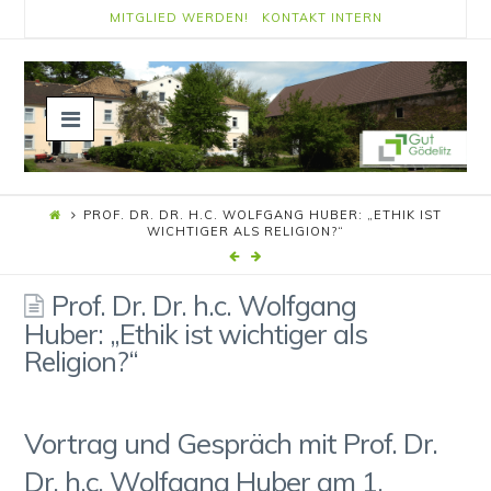
MITGLIED WERDEN!
KONTAKT
INTERN
Navigation
PROF. DR. DR. H.C. WOLFGANG HUBER: „ETHIK IST
WICHTIGER ALS RELIGION?“
Prof. Dr. Dr. h.c. Wolfgang
Huber: „Ethik ist wichtiger als
Religion?“
Vortrag und Gespräch mit Prof. Dr.
Dr. h.c. Wolfgang Huber am 1.