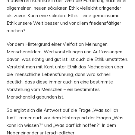
motivierten Konflikte in der Welt die Forderung nach einer
allgemeinen, neuen säkularen Ethik vielleicht dringender
als zuvor. Kann eine säkulare Ethik – eine gemeinsame
Ethik unsere Welt besser und vor allem friedensfähiger
machen?
Vor dem Hintergrund einer Vielfalt an Meinungen,
Menschenbildern, Wertvorstellungen und Auffassungen
davon, was richtig und gut ist, ist auch die Ethik umstritten.
Versteht man mit Kant unter Ethik das Nachdenken über
die menschliche Lebensführung, dann wird schnell
deutlich, dass diese immer auch an eine bestimmte
Vorstellung vom Menschen – ein bestimmtes
Menschenbild gebunden ist.
So ergibt sich die Antwort auf die Frage „Was soll ich
tun?“ immer auch vor dem Hintergrund der Fragen „Was
kann ich wissen?“ und „Was darf ich hoffen?“ In dem
Nebeneinander unterschiedlicher