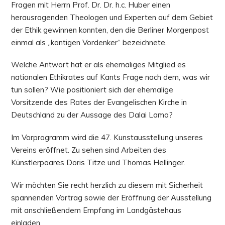
Fragen mit Herrn Prof. Dr. Dr. h.c. Huber einen
herausragenden Theologen und Experten auf dem Gebiet
der Ethik gewinnen konnten, den die Berliner Morgenpost
einmal als „kantigen Vordenker“ bezeichnete.
Welche Antwort hat er als ehemaliges Mitglied es
nationalen Ethikrates auf Kants Frage nach dem, was wir
tun sollen? Wie positioniert sich der ehemalige
Vorsitzende des Rates der Evangelischen Kirche in
Deutschland zu der Aussage des Dalai Lama?
Im Vorprogramm wird die 47. Kunstausstellung unseres
Vereins eröffnet. Zu sehen sind Arbeiten des
Künstlerpaares Doris Titze und Thomas Hellinger.
Wir möchten Sie recht herzlich zu diesem mit Sicherheit
spannenden Vortrag sowie der Eröffnung der Ausstellung
mit anschließendem Empfang im Landgästehaus
einladen.