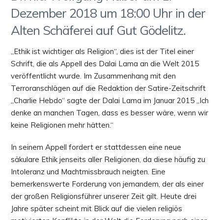
Dezember 2018 um 18:00 Uhr in der
Alten Schäferei auf Gut Gödelitz.
„Ethik ist wichtiger als Religion“, dies ist der Titel einer
Schrift, die als Appell des Dalai Lama an die Welt 2015
veröffentlicht wurde. Im Zusammenhang mit den
Terroranschlägen auf die Redaktion der Satire-Zeitschrift
„Charlie Hebdo“ sagte der Dalai Lama im Januar 2015 „Ich
denke an manchen Tagen, dass es besser wäre, wenn wir
keine Religionen mehr hätten.“
In seinem Appell fordert er stattdessen eine neue
säkulare Ethik jenseits aller Religionen, da diese häufig zu
Intoleranz und Machtmissbrauch neigten. Eine
bemerkenswerte Forderung von jemandem, der als einer
der großen Religionsführer unserer Zeit gilt. Heute drei
Jahre später scheint mit Blick auf die vielen religiös