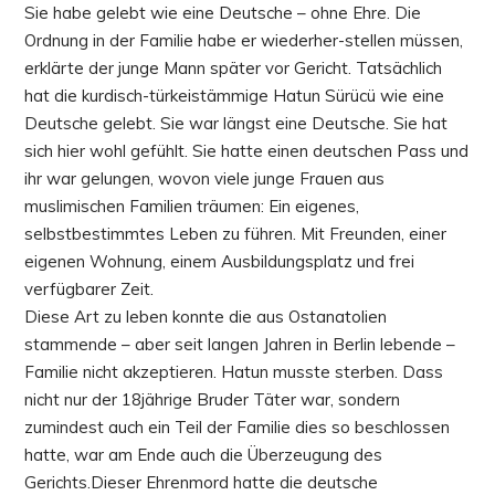
Sie habe gelebt wie eine Deutsche – ohne Ehre. Die
Ordnung in der Familie habe er wiederher-stellen müssen,
erklärte der junge Mann später vor Gericht. Tatsächlich
hat die kurdisch-türkeistämmige Hatun Sürücü wie eine
Deutsche gelebt. Sie war längst eine Deutsche. Sie hat
sich hier wohl gefühlt. Sie hatte einen deutschen Pass und
ihr war gelungen, wovon viele junge Frauen aus
muslimischen Familien träumen: Ein eigenes,
selbstbestimmtes Leben zu führen. Mit Freunden, einer
eigenen Wohnung, einem Ausbildungsplatz und frei
verfügbarer Zeit.
Diese Art zu leben konnte die aus Ostanatolien
stammende – aber seit langen Jahren in Berlin lebende –
Familie nicht akzeptieren. Hatun musste sterben. Dass
nicht nur der 18jährige Bruder Täter war, sondern
zumindest auch ein Teil der Familie dies so beschlossen
hatte, war am Ende auch die Überzeugung des
Gerichts.Dieser Ehrenmord hatte die deutsche