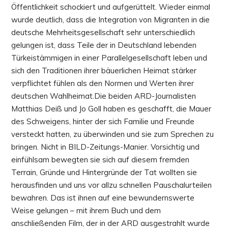
Öffentlichkeit schockiert und aufgerüttelt. Wieder einmal
wurde deutlich, dass die Integration von Migranten in die
deutsche Mehrheitsgesellschaft sehr unterschiedlich
gelungen ist, dass Teile der in Deutschland lebenden
Türkeistämmigen in einer Parallelgesellschaft leben und
sich den Traditionen ihrer bäuerlichen Heimat stärker
verpflichtet fühlen als den Normen und Werten ihrer
deutschen Wahlheimat.Die beiden ARD-Journalisten
Matthias Deiß und Jo Goll haben es geschafft, die Mauer
des Schweigens, hinter der sich Familie und Freunde
versteckt hatten, zu überwinden und sie zum Sprechen zu
bringen. Nicht in BILD-Zeitungs-Manier. Vorsichtig und
einfühlsam bewegten sie sich auf diesem fremden
Terrain, Gründe und Hintergründe der Tat wollten sie
herausfinden und uns vor allzu schnellen Pauschalurteilen
bewahren. Das ist ihnen auf eine bewundernswerte
Weise gelungen – mit ihrem Buch und dem
anschließenden Film, der in der ARD ausgestrahlt wurde