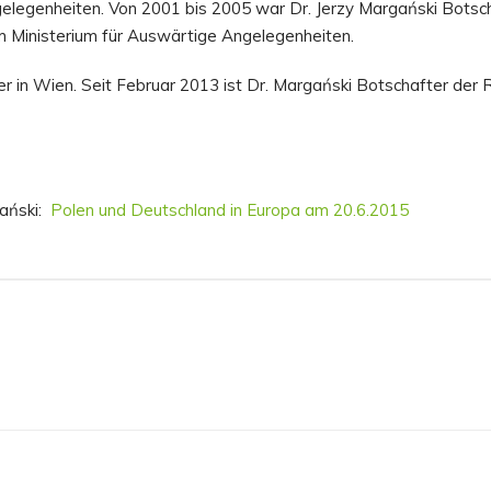
elegenheiten. Von 2001 bis 2005 war Dr. Jerzy Margański Bot­scha
m Ministerium für Auswärtige Angelegenheiten.
 in Wien. Seit Februar 2013 ist Dr. Margański Botschafter der R
gański:
Polen und Deutschland in Europa am 20.6.2015