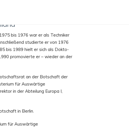
hland
1975 bis 1976 war er als Techniker
nschließend studierte er von 1976
85 bis 1989 hielt er sich als Dokto­
1990 pro­movierte er – wieder an der
otschaftsrat an der Botschaft der
isterium für Auswärtige
ektor in der Abteilung Europa I,
schaft in Berlin.
rium für Auswärtige